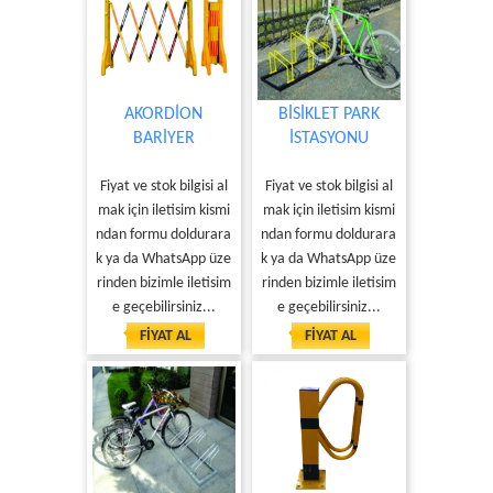
AKORDİON
BİSİKLET PARK
BARİYER
İSTASYONU
Fiyat ve stok bilgisi al
Fiyat ve stok bilgisi al
mak için iletisim kismi
mak için iletisim kismi
ndan formu doldurara
ndan formu doldurara
k ya da WhatsApp üze
k ya da WhatsApp üze
rinden bizimle iletisim
rinden bizimle iletisim
e geçebilirsiniz...
e geçebilirsiniz...
FİYAT AL
FİYAT AL