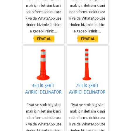
mak için iletisim kismi
mak için iletisim kismi
ndan formu doldurara
ndan formu doldurara
k ya da WhatsApp üze
k ya da WhatsApp üze
rinden bizimle iletisim
rinden bizimle iletisim
e geçebilirsiniz...
e geçebilirsiniz...
FİYAT AL
FİYAT AL
45'LİK ŞERİT
75'LİK ŞERİT
AYIRICI DELİNATÖR
AYIRICI DELİNATÖR
Fiyat ve stok bilgisi al
Fiyat ve stok bilgisi al
mak için iletisim kismi
mak için iletisim kismi
ndan formu doldurara
ndan formu doldurara
k ya da WhatsApp üze
k ya da WhatsApp üze
rinden bizimle iletisim
rinden bizimle iletisim