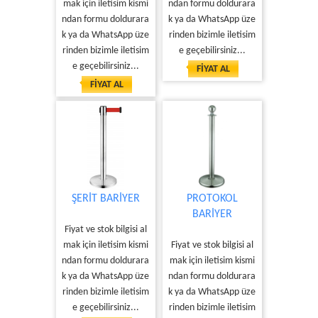
mak için iletisim kismi
ndan formu doldurara
ndan formu doldurara
k ya da WhatsApp üze
k ya da WhatsApp üze
rinden bizimle iletisim
rinden bizimle iletisim
e geçebilirsiniz...
e geçebilirsiniz...
FİYAT AL
FİYAT AL
ŞERİT BARİYER
PROTOKOL
BARİYER
Fiyat ve stok bilgisi al
mak için iletisim kismi
Fiyat ve stok bilgisi al
ndan formu doldurara
mak için iletisim kismi
k ya da WhatsApp üze
ndan formu doldurara
rinden bizimle iletisim
k ya da WhatsApp üze
e geçebilirsiniz...
rinden bizimle iletisim