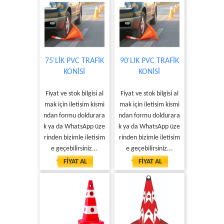
75'LİK PVC TRAFİK
90'LIK PVC TRAFİK
KONİSİ
KONİSİ
Fiyat ve stok bilgisi al
Fiyat ve stok bilgisi al
mak için iletisim kismi
mak için iletisim kismi
ndan formu doldurara
ndan formu doldurara
k ya da WhatsApp üze
k ya da WhatsApp üze
rinden bizimle iletisim
rinden bizimle iletisim
e geçebilirsiniz...
e geçebilirsiniz...
FİYAT AL
FİYAT AL