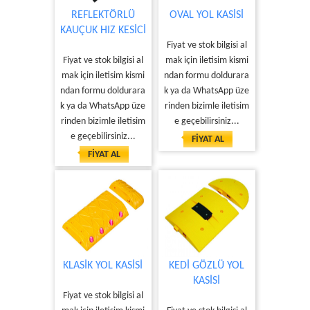
REFLEKTÖRLÜ
OVAL YOL KASİSİ
KAUÇUK HIZ KESİCİ
Fiyat ve stok bilgisi al
Fiyat ve stok bilgisi al
mak için iletisim kismi
mak için iletisim kismi
ndan formu doldurara
ndan formu doldurara
k ya da WhatsApp üze
k ya da WhatsApp üze
rinden bizimle iletisim
rinden bizimle iletisim
e geçebilirsiniz...
e geçebilirsiniz...
FİYAT AL
FİYAT AL
KLASİK YOL KASİSİ
KEDİ GÖZLÜ YOL
KASİSİ
Fiyat ve stok bilgisi al