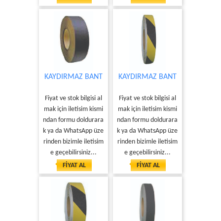
KAYDIRMAZ BANT
KAYDIRMAZ BANT
Fiyat ve stok bilgisi al
Fiyat ve stok bilgisi al
mak için iletisim kismi
mak için iletisim kismi
ndan formu doldurara
ndan formu doldurara
k ya da WhatsApp üze
k ya da WhatsApp üze
rinden bizimle iletisim
rinden bizimle iletisim
e geçebilirsiniz...
e geçebilirsiniz...
FİYAT AL
FİYAT AL