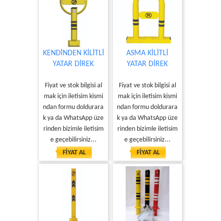
KENDİNDEN KİLİTLİ
ASMA KİLİTLİ
YATAR DİREK
YATAR DİREK
Fiyat ve stok bilgisi al
Fiyat ve stok bilgisi al
mak için iletisim kismi
mak için iletisim kismi
ndan formu doldurara
ndan formu doldurara
k ya da WhatsApp üze
k ya da WhatsApp üze
rinden bizimle iletisim
rinden bizimle iletisim
e geçebilirsiniz...
e geçebilirsiniz...
FİYAT AL
FİYAT AL