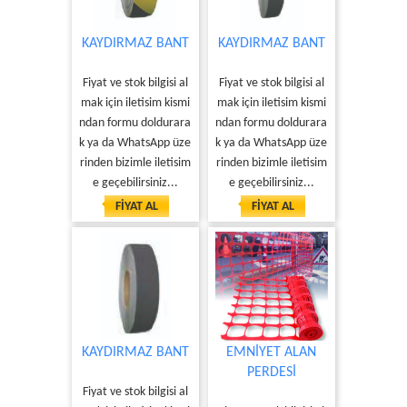
KAYDIRMAZ BANT
KAYDIRMAZ BANT
Fiyat ve stok bilgisi al
Fiyat ve stok bilgisi al
mak için iletisim kismi
mak için iletisim kismi
ndan formu doldurara
ndan formu doldurara
k ya da WhatsApp üze
k ya da WhatsApp üze
rinden bizimle iletisim
rinden bizimle iletisim
e geçebilirsiniz...
e geçebilirsiniz...
FİYAT AL
FİYAT AL
KAYDIRMAZ BANT
EMNİYET ALAN
PERDESİ
Fiyat ve stok bilgisi al