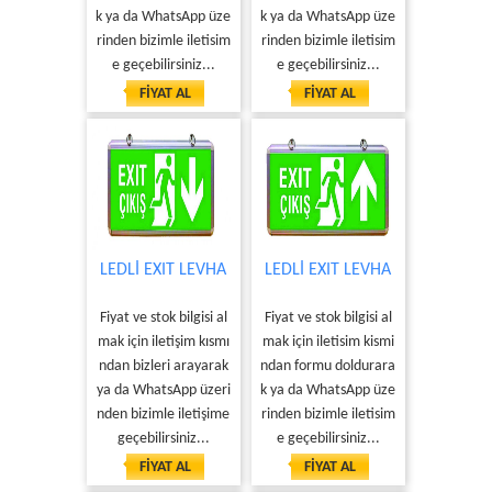
k ya da WhatsApp üze
k ya da WhatsApp üze
rinden bizimle iletisim
rinden bizimle iletisim
e geçebilirsiniz...
e geçebilirsiniz...
FİYAT AL
FİYAT AL
LEDLİ EXIT LEVHA
LEDLİ EXIT LEVHA
Fiyat ve stok bilgisi al
Fiyat ve stok bilgisi al
mak için iletişim kısmı
mak için iletisim kismi
ndan bizleri arayarak
ndan formu doldurara
ya da WhatsApp üzeri
k ya da WhatsApp üze
nden bizimle iletişime
rinden bizimle iletisim
geçebilirsiniz...
e geçebilirsiniz...
FİYAT AL
FİYAT AL