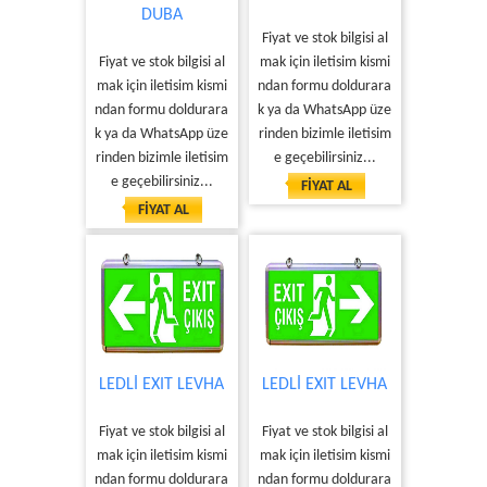
DUBA
Fiyat ve stok bilgisi al
Fiyat ve stok bilgisi al
mak için iletisim kismi
mak için iletisim kismi
ndan formu doldurara
ndan formu doldurara
k ya da WhatsApp üze
k ya da WhatsApp üze
rinden bizimle iletisim
rinden bizimle iletisim
e geçebilirsiniz...
e geçebilirsiniz...
FİYAT AL
FİYAT AL
LEDLİ EXIT LEVHA
LEDLİ EXIT LEVHA
Fiyat ve stok bilgisi al
Fiyat ve stok bilgisi al
mak için iletisim kismi
mak için iletisim kismi
ndan formu doldurara
ndan formu doldurara