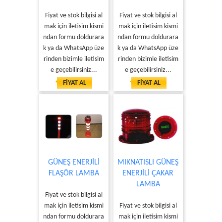
Fiyat ve stok bilgisi al
Fiyat ve stok bilgisi al
mak için iletisim kismi
mak için iletisim kismi
ndan formu doldurara
ndan formu doldurara
k ya da WhatsApp üze
k ya da WhatsApp üze
rinden bizimle iletisim
rinden bizimle iletisim
e geçebilirsiniz...
e geçebilirsiniz...
FİYAT AL
FİYAT AL
GÜNEŞ ENERJİLİ
MIKNATISLI GÜNEŞ
FLAŞÖR LAMBA
ENERJİLİ ÇAKAR
LAMBA
Fiyat ve stok bilgisi al
mak için iletisim kismi
Fiyat ve stok bilgisi al
ndan formu doldurara
mak için iletisim kismi