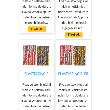
mak için iletisim kismi
Fiyat ve stok bilgisi al
ndan formu doldurara
mak için iletisim kismi
k ya da WhatsApp üze
ndan formu doldurara
rinden bizimle iletisim
k ya da WhatsApp üze
e geçebilirsiniz...
rinden bizimle iletisim
e geçebilirsiniz...
FİYAT AL
FİYAT AL
PLASTİK ZİNCİR
PLASTİK ZİNCİRLER
Fiyat ve stok bilgisi al
Fiyat ve stok bilgisi al
mak için iletisim kismi
mak için iletisim kismi
ndan formu doldurara
ndan formu doldurara
k ya da WhatsApp üze
k ya da WhatsApp üze
rinden bizimle iletisim
rinden bizimle iletisim