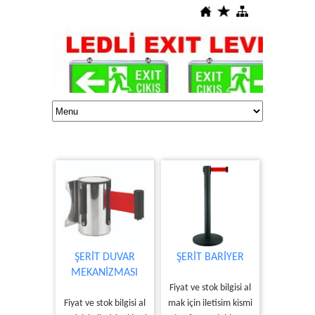
ŞERİT DUVAR
ŞERİT BARİYER
MEKANİZMASI
Fiyat ve stok bilgisi al
Fiyat ve stok bilgisi al
mak için iletisim kismi