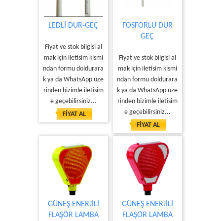
LEDLİ DUR-GEÇ
FOSFORLU DUR
GEÇ
Fiyat ve stok bilgisi al
mak için iletisim kismi
Fiyat ve stok bilgisi al
ndan formu doldurara
mak için iletisim kismi
k ya da WhatsApp üze
ndan formu doldurara
rinden bizimle iletisim
k ya da WhatsApp üze
e geçebilirsiniz...
rinden bizimle iletisim
e geçebilirsiniz...
FİYAT AL
FİYAT AL
GÜNEŞ ENERJİLİ
GÜNEŞ ENERJİLİ
FLAŞÖR LAMBA
FLAŞÖR LAMBA