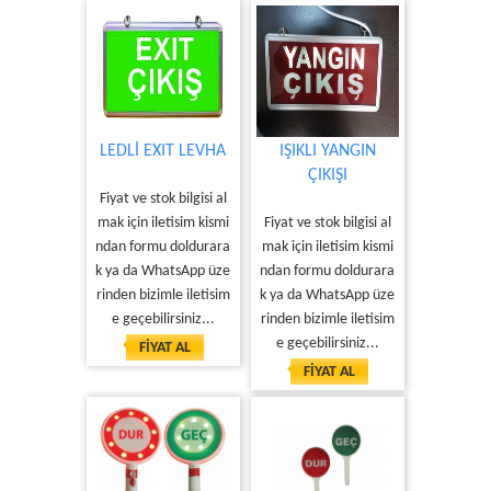
LEDLİ EXIT LEVHA
IŞIKLI YANGIN
ÇIKIŞI
Fiyat ve stok bilgisi al
mak için iletisim kismi
Fiyat ve stok bilgisi al
ndan formu doldurara
mak için iletisim kismi
k ya da WhatsApp üze
ndan formu doldurara
rinden bizimle iletisim
k ya da WhatsApp üze
e geçebilirsiniz...
rinden bizimle iletisim
e geçebilirsiniz...
FİYAT AL
FİYAT AL