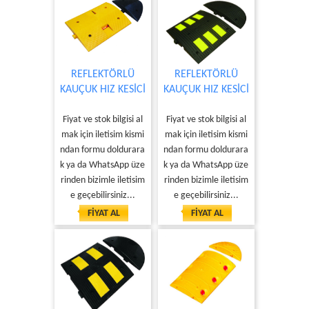
REFLEKTÖRLÜ
REFLEKTÖRLÜ
KAUÇUK HIZ KESİCİ
KAUÇUK HIZ KESİCİ
Fiyat ve stok bilgisi al
Fiyat ve stok bilgisi al
mak için iletisim kismi
mak için iletisim kismi
ndan formu doldurara
ndan formu doldurara
k ya da WhatsApp üze
k ya da WhatsApp üze
rinden bizimle iletisim
rinden bizimle iletisim
e geçebilirsiniz...
e geçebilirsiniz...
FİYAT AL
FİYAT AL