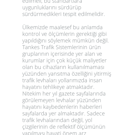
edilmeli, bu standartlara
uygunluklarını sürdürüp
sürdürmedikleri tespit edilmelidir.
Ülkemizde maalesef bu anlamda
kontrol ve ölçümlerin gerektiği gibi
yapıldığını söylemek mümkün değil.
Tankes Trafik Sistemlerinin ürün
gruplarının içerisinde yer alan ve
kurumlar için çok küçük maliyetler
olan bu cihazların kullanılmaması
yüzünden yansıtma özelliğini yitirmiş
trafik levhaları yollarımızda insan
hayatını tehlikeye atmaktadır.
Nitekim her yıl gazete sayfalarında
görülemeyen levhalar yüzünden
hayatını kaybedenlerin haberleri
sayfalarda yer almaktadır. Sadece
trafik levhalarından değil, yol
çizgilerinin de reflektif ölçümünün
yapılması hayati önem arz