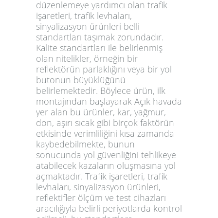
düzenlemeye yardımcı olan trafik
işaretleri, trafik levhaları,
sinyalizasyon ürünleri belli
standartları taşımak zorundadır.
Kalite standartları ile belirlenmiş
olan nitelikler, örneğin bir
reflektörün parlaklığını veya bir yol
butonun büyüklüğünü
belirlemektedir. Böylece ürün, ilk
montajından başlayarak Açık havada
yer alan bu ürünler, kar, yağmur,
don, aşırı sıcak gibi birçok faktörün
etkisinde verimliliğini kısa zamanda
kaybedebilmekte, bunun
sonucunda yol güvenliğini tehlikeye
atabilecek kazaların oluşmasına yol
açmaktadır. Trafik işaretleri, trafik
levhaları, sinyalizasyon ürünleri,
reflektifler ölçüm ve test cihazları
aracılığıyla belirli periyotlarda kontrol