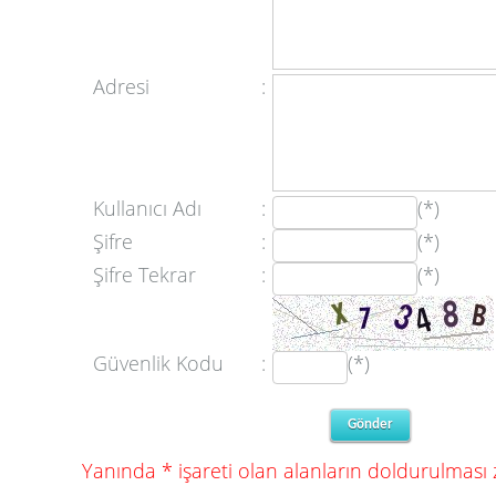
Adresi
:
Kullanıcı Adı
:
(*)
Şifre
:
(*)
Şifre Tekrar
:
(*)
Güvenlik Kodu
:
(*)
Yanında * işareti olan alanların doldurulması