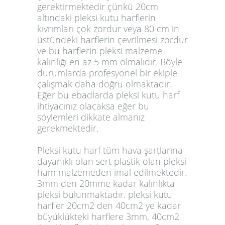
gerektirmektedir çünkü 20cm
altındaki pleksi kutu harflerin
kıvrımları çok zordur veya 80 cm in
üstündeki harflerin çevrilmesi zordur
ve bu harflerin pleksi malzeme
kalınlığı en az 5 mm olmalıdır. Böyle
durumlarda profesyonel bir ekiple
çalışmak daha doğru olmaktadır.
Eğer bu ebadlarda pleksi kutu harf
ihtiyacınız olacaksa eğer bu
söylemleri dikkate almanız
gerekmektedir.
Pleksi kutu harf tüm hava şartlarına
dayanıklı olan sert plastik olan pleksi
ham malzemeden imal edilmektedir.
3mm den 20mme kadar kalınlıkta
pleksi bulunmaktadır. pleksi kutu
harfler 20cm2 den 40cm2 ye kadar
büyüklükteki harflere 3mm, 40cm2