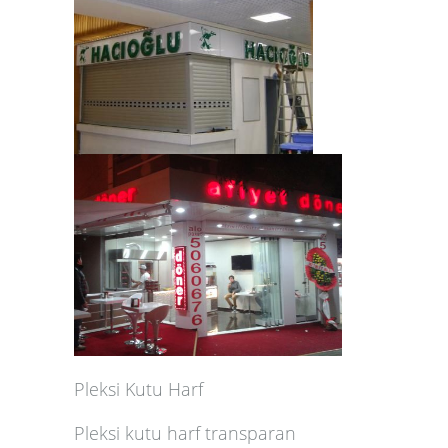
Pleksi Kutu Harf
Pleksi kutu harf transparan