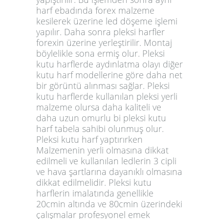
harf ebadında forex malzeme
kesilerek üzerine led döşeme işlemi
yapılır. Daha sonra pleksi harfler
forexin üzerine yerleştirilir. Montaj
böylelikle sona ermiş olur. Pleksi
kutu harflerde aydınlatma olayı diğer
kutu harf modellerine göre daha net
bir görüntü alınması sağlar. Pleksi
kutu harflerde kullanılan pleksi yerli
malzeme olursa daha kaliteli ve
daha uzun omurlu bi pleksi kutu
harf tabela sahibi olunmuş olur.
Pleksi kutu harf yaptırırken
Malzemenin yerli olmasına dikkat
edilmeli ve kullanılan ledlerin 3 cipli
ve hava şartlarına dayanıklı olmasına
dikkat edilmelidir. Pleksi kutu
harflerin imalatında genellikle
20cmin altında ve 80cmin üzerindeki
çalışmalar profesyonel emek