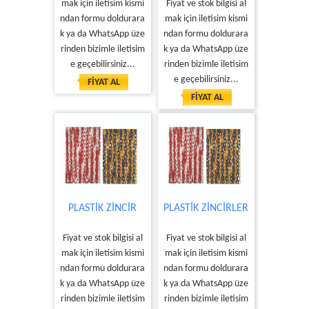
mak için iletisim kismi
Fiyat ve stok bilgisi al
ndan formu doldurara
mak için iletisim kismi
k ya da WhatsApp üze
ndan formu doldurara
rinden bizimle iletisim
k ya da WhatsApp üze
e geçebilirsiniz...
rinden bizimle iletisim
e geçebilirsiniz...
FİYAT AL
FİYAT AL
PLASTİK ZİNCİR
PLASTİK ZİNCİRLER
Fiyat ve stok bilgisi al
Fiyat ve stok bilgisi al
mak için iletisim kismi
mak için iletisim kismi
ndan formu doldurara
ndan formu doldurara
k ya da WhatsApp üze
k ya da WhatsApp üze
rinden bizimle iletisim
rinden bizimle iletisim