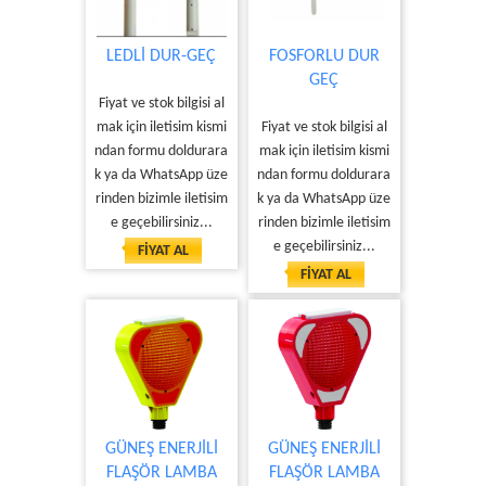
LEDLİ DUR-GEÇ
FOSFORLU DUR
GEÇ
Fiyat ve stok bilgisi al
mak için iletisim kismi
Fiyat ve stok bilgisi al
ndan formu doldurara
mak için iletisim kismi
k ya da WhatsApp üze
ndan formu doldurara
rinden bizimle iletisim
k ya da WhatsApp üze
e geçebilirsiniz...
rinden bizimle iletisim
e geçebilirsiniz...
FİYAT AL
FİYAT AL
GÜNEŞ ENERJİLİ
GÜNEŞ ENERJİLİ
FLAŞÖR LAMBA
FLAŞÖR LAMBA