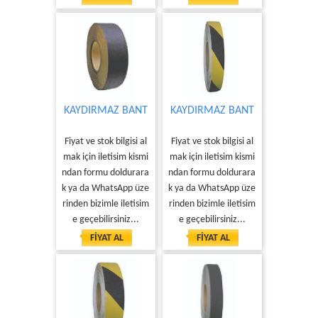
KAYDIRMAZ BANT
KAYDIRMAZ BANT
Fiyat ve stok bilgisi al
Fiyat ve stok bilgisi al
mak için iletisim kismi
mak için iletisim kismi
ndan formu doldurara
ndan formu doldurara
k ya da WhatsApp üze
k ya da WhatsApp üze
rinden bizimle iletisim
rinden bizimle iletisim
e geçebilirsiniz...
e geçebilirsiniz...
FİYAT AL
FİYAT AL