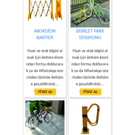
AKORDİON
BİSİKLET PARK
BARİYER
İSTASYONU
Fiyat ve stok bilgisi al
Fiyat ve stok bilgisi al
mak için iletisim kismi
mak için iletisim kismi
ndan formu doldurara
ndan formu doldurara
k ya da WhatsApp üze
k ya da WhatsApp üze
rinden bizimle iletisim
rinden bizimle iletisim
e geçebilirsiniz...
e geçebilirsiniz...
FİYAT AL
FİYAT AL