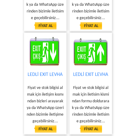
k ya da WhatsApp üze
k ya da WhatsApp üze
rinden bizimle iletisim
rinden bizimle iletisim
e geçebilirsiniz...
e geçebilirsiniz...
FİYAT AL
FİYAT AL
LEDLİ EXIT LEVHA
LEDLİ EXIT LEVHA
Fiyat ve stok bilgisi al
Fiyat ve stok bilgisi al
mak için iletişim kısmı
mak için iletisim kismi
ndan bizleri arayarak
ndan formu doldurara
ya da WhatsApp üzeri
k ya da WhatsApp üze
nden bizimle iletişime
rinden bizimle iletisim
geçebilirsiniz...
e geçebilirsiniz...
FİYAT AL
FİYAT AL