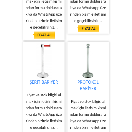
mak için iletisim kismi
ndan formu doldurara
ndan formu doldurara
k ya da WhatsApp üze
k ya da WhatsApp üze
rinden bizimle iletisim
rinden bizimle iletisim
e geçebilirsiniz...
e geçebilirsiniz...
FİYAT AL
FİYAT AL
ŞERİT BARİYER
PROTOKOL
BARİYER
Fiyat ve stok bilgisi al
mak için iletisim kismi
Fiyat ve stok bilgisi al
ndan formu doldurara
mak için iletisim kismi
k ya da WhatsApp üze
ndan formu doldurara
rinden bizimle iletisim
k ya da WhatsApp üze
e geçebilirsiniz...
rinden bizimle iletisim