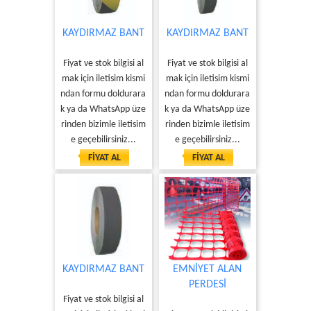
KAYDIRMAZ BANT
KAYDIRMAZ BANT
Fiyat ve stok bilgisi al
Fiyat ve stok bilgisi al
mak için iletisim kismi
mak için iletisim kismi
ndan formu doldurara
ndan formu doldurara
k ya da WhatsApp üze
k ya da WhatsApp üze
rinden bizimle iletisim
rinden bizimle iletisim
e geçebilirsiniz...
e geçebilirsiniz...
FİYAT AL
FİYAT AL
KAYDIRMAZ BANT
EMNİYET ALAN
PERDESİ
Fiyat ve stok bilgisi al