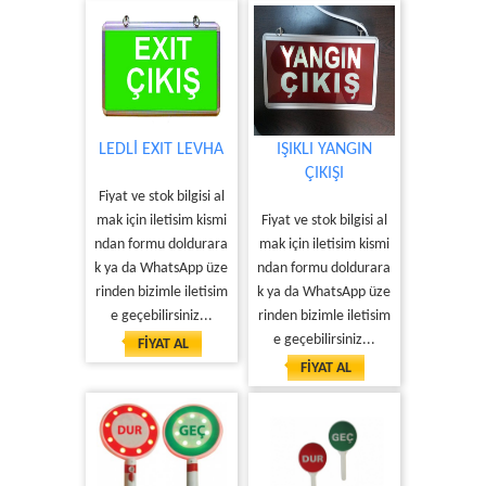
LEDLİ EXIT LEVHA
IŞIKLI YANGIN
ÇIKIŞI
Fiyat ve stok bilgisi al
mak için iletisim kismi
Fiyat ve stok bilgisi al
ndan formu doldurara
mak için iletisim kismi
k ya da WhatsApp üze
ndan formu doldurara
rinden bizimle iletisim
k ya da WhatsApp üze
e geçebilirsiniz...
rinden bizimle iletisim
e geçebilirsiniz...
FİYAT AL
FİYAT AL