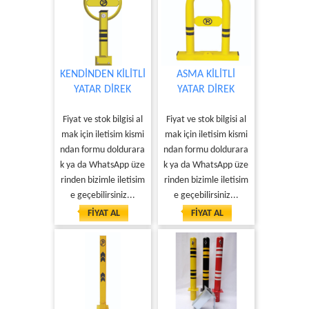
KENDİNDEN KİLİTLİ
ASMA KİLİTLİ
YATAR DİREK
YATAR DİREK
Fiyat ve stok bilgisi al
Fiyat ve stok bilgisi al
mak için iletisim kismi
mak için iletisim kismi
ndan formu doldurara
ndan formu doldurara
k ya da WhatsApp üze
k ya da WhatsApp üze
rinden bizimle iletisim
rinden bizimle iletisim
e geçebilirsiniz...
e geçebilirsiniz...
FİYAT AL
FİYAT AL