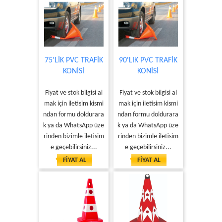
75'LİK PVC TRAFİK
90'LIK PVC TRAFİK
KONİSİ
KONİSİ
Fiyat ve stok bilgisi al
Fiyat ve stok bilgisi al
mak için iletisim kismi
mak için iletisim kismi
ndan formu doldurara
ndan formu doldurara
k ya da WhatsApp üze
k ya da WhatsApp üze
rinden bizimle iletisim
rinden bizimle iletisim
e geçebilirsiniz...
e geçebilirsiniz...
FİYAT AL
FİYAT AL