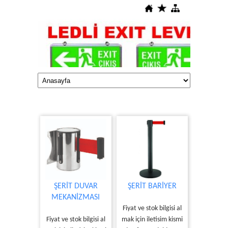
ŞERİT DUVAR
ŞERİT BARİYER
MEKANİZMASI
Fiyat ve stok bilgisi al
Fiyat ve stok bilgisi al
mak için iletisim kismi