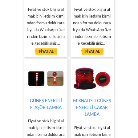
Fiyat ve stok bilgisi al
Fiyat ve stok bilgisi al
mak için iletisim kismi
mak için iletisim kismi
ndan formu doldurara
ndan formu doldurara
k ya da WhatsApp üze
k ya da WhatsApp üze
rinden bizimle iletisim
rinden bizimle iletisim
e geçebilirsiniz...
e geçebilirsiniz...
FİYAT AL
FİYAT AL
GÜNEŞ ENERJİLİ
MIKNATISLI GÜNEŞ
FLAŞÖR LAMBA
ENERJİLİ ÇAKAR
LAMBA
Fiyat ve stok bilgisi al
mak için iletisim kismi
Fiyat ve stok bilgisi al
ndan formu doldurara
mak için iletisim kismi