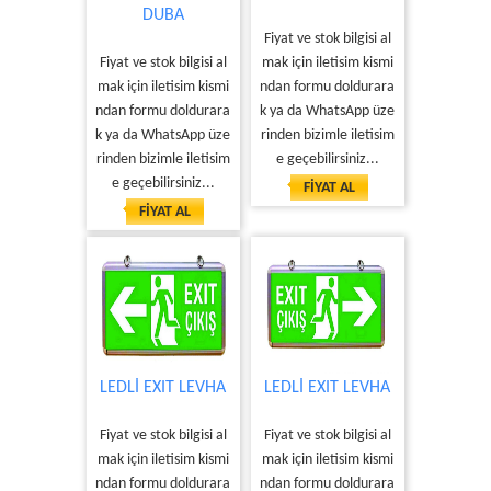
DUBA
Fiyat ve stok bilgisi al
Fiyat ve stok bilgisi al
mak için iletisim kismi
mak için iletisim kismi
ndan formu doldurara
ndan formu doldurara
k ya da WhatsApp üze
k ya da WhatsApp üze
rinden bizimle iletisim
rinden bizimle iletisim
e geçebilirsiniz...
e geçebilirsiniz...
FİYAT AL
FİYAT AL
LEDLİ EXIT LEVHA
LEDLİ EXIT LEVHA
Fiyat ve stok bilgisi al
Fiyat ve stok bilgisi al
mak için iletisim kismi
mak için iletisim kismi
ndan formu doldurara
ndan formu doldurara