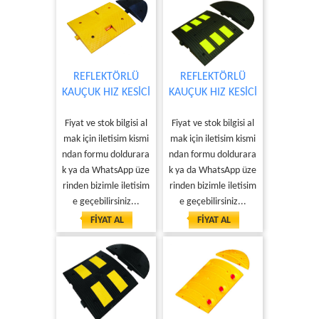
REFLEKTÖRLÜ
REFLEKTÖRLÜ
KAUÇUK HIZ KESİCİ
KAUÇUK HIZ KESİCİ
Fiyat ve stok bilgisi al
Fiyat ve stok bilgisi al
mak için iletisim kismi
mak için iletisim kismi
ndan formu doldurara
ndan formu doldurara
k ya da WhatsApp üze
k ya da WhatsApp üze
rinden bizimle iletisim
rinden bizimle iletisim
e geçebilirsiniz...
e geçebilirsiniz...
FİYAT AL
FİYAT AL