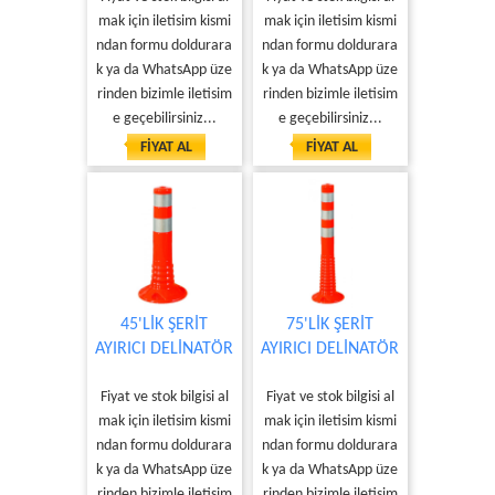
mak için iletisim kismi
mak için iletisim kismi
ndan formu doldurara
ndan formu doldurara
k ya da WhatsApp üze
k ya da WhatsApp üze
rinden bizimle iletisim
rinden bizimle iletisim
e geçebilirsiniz...
e geçebilirsiniz...
FİYAT AL
FİYAT AL
45'LİK ŞERİT
75'LİK ŞERİT
AYIRICI DELİNATÖR
AYIRICI DELİNATÖR
Fiyat ve stok bilgisi al
Fiyat ve stok bilgisi al
mak için iletisim kismi
mak için iletisim kismi
ndan formu doldurara
ndan formu doldurara
k ya da WhatsApp üze
k ya da WhatsApp üze
rinden bizimle iletisim
rinden bizimle iletisim