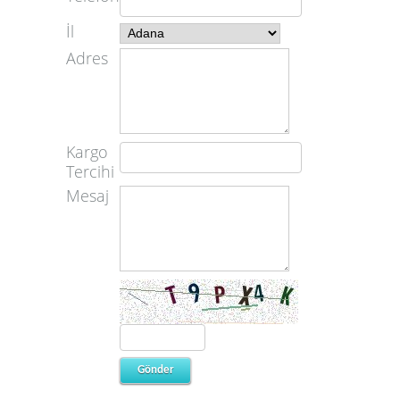
İl
Adres
Kargo
Tercihi
Mesaj