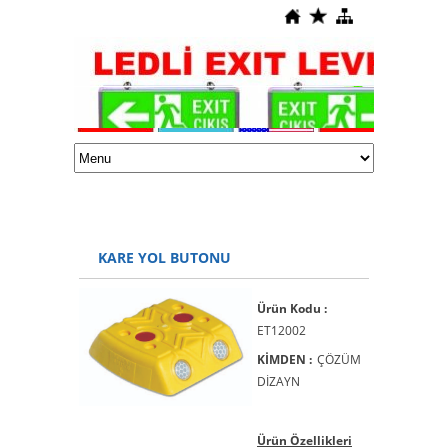
KARE YOL BUTONU
Ürün Kodu :
ET12002
KİMDEN :
ÇÖZÜM
DİZAYN
Ürün Özellikleri