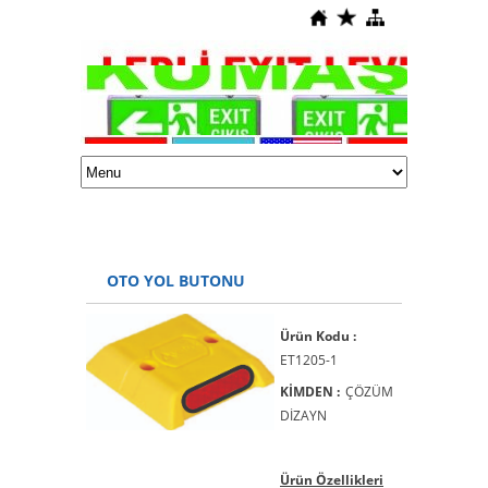
OTO YOL BUTONU
Ürün Kodu :
ET1205-1
KİMDEN :
ÇÖZÜM
DİZAYN
Ürün Özellikleri