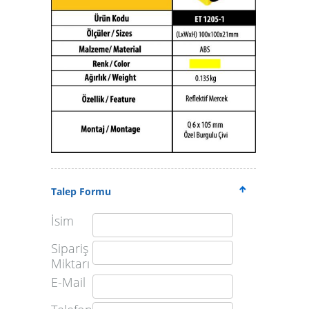
Talep Formu
İsim
Sipariş
Miktarı
E-Mail