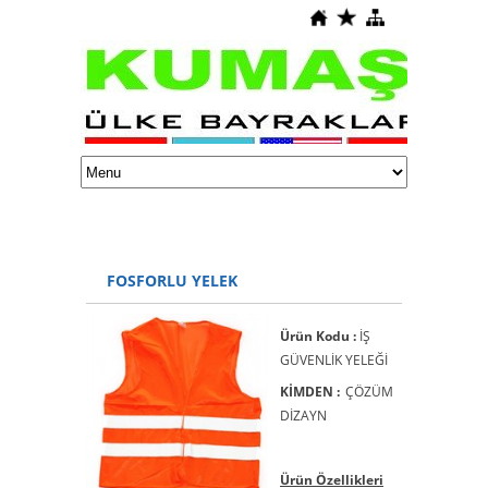
FOSFORLU YELEK
Ürün Kodu :
İŞ
GÜVENLİK YELEĞİ
KİMDEN :
ÇÖZÜM
DİZAYN
Ürün Özellikleri