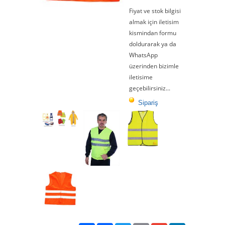
Fiyat ve stok bilgisi
almak için iletisim
kismindan formu
doldurarak ya da
WhatsApp
üzerinden bizimle
iletisime
geçebilirsiniz...
Sipariş