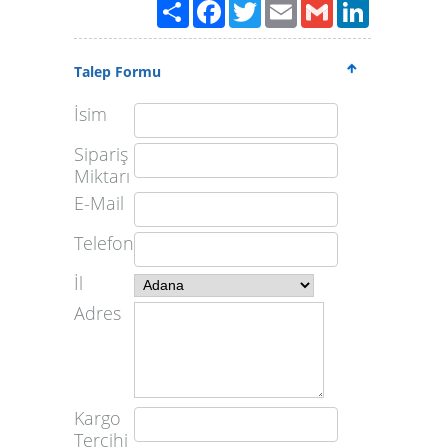
Paylaş
Facebook
Twitter
Email
Gmail
LinkedIn
Talep Formu
İsim
Sipariş
Miktarı
E-Mail
Telefon
İl
Adres
Kargo
Tercihi