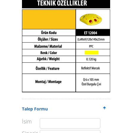
Talep Formu
İsim