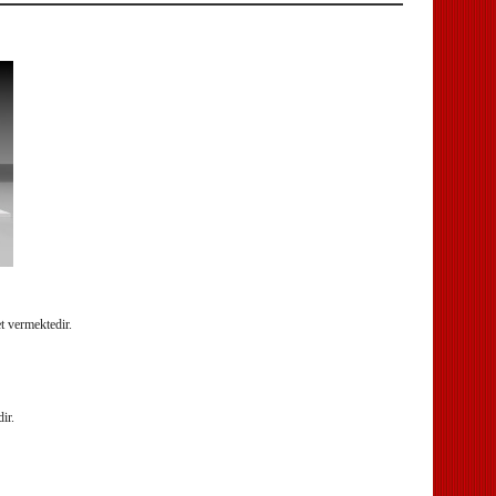
et vermektedir.
ir.