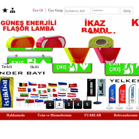
Üye Ol
Üye Girişi
1
2
3
4
5
Hakkımızda
Ürün ve Hizmetlerimiz
FUARLAR
Referanslarımız