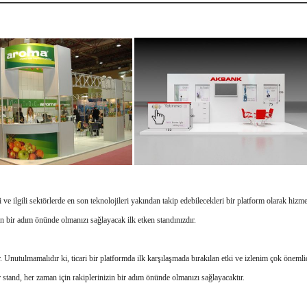
ri ve ilgili sektörlerde en son teknolojileri yakından takip edebilecekleri bir platform olarak hizm
in bir adım önünde olmanızı sağlayacak ilk etken standınızdır.
r. Unutulmamalıdır ki, ticari bir platformda ilk karşılaşmada bırakılan etki ve izlenim çok önemlid
 stand,
her zaman için rakiplerinizin bir adım önünde olmanızı sağlayacaktır.