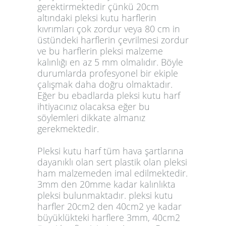
gerektirmektedir çünkü 20cm
altındaki pleksi kutu harflerin
kıvrımları çok zordur veya 80 cm in
üstündeki harflerin çevrilmesi zordur
ve bu harflerin pleksi malzeme
kalınlığı en az 5 mm olmalıdır. Böyle
durumlarda profesyonel bir ekiple
çalışmak daha doğru olmaktadır.
Eğer bu ebadlarda pleksi kutu harf
ihtiyacınız olacaksa eğer bu
söylemleri dikkate almanız
gerekmektedir.
Pleksi kutu harf tüm hava şartlarına
dayanıklı olan sert plastik olan pleksi
ham malzemeden imal edilmektedir.
3mm den 20mme kadar kalınlıkta
pleksi bulunmaktadır. pleksi kutu
harfler 20cm2 den 40cm2 ye kadar
büyüklükteki harflere 3mm, 40cm2