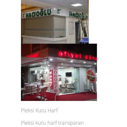
Pleksi Kutu Harf
Pleksi kutu harf transparan