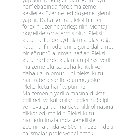
harf ebadında forex malzeme
kesilerek üzerine led döşeme işlemi
yapılır. Daha sonra pleksi harfler
forexin üzerine yerleştirilir. Montaj
böylelikle sona ermiş olur. Pleksi
kutu harflerde aydınlatma olayı diğer
kutu harf modellerine göre daha net
bir görüntü alınması sağlar. Pleksi
kutu harflerde kullanılan pleksi yerli
malzeme olursa daha kaliteli ve
daha uzun omurlu bi pleksi kutu
harf tabela sahibi olunmuş olur.
Pleksi kutu harf yaptırırken
Malzemenin yerli olmasına dikkat
edilmeli ve kullanılan ledlerin 3 cipli
ve hava şartlarına dayanıklı olmasına
dikkat edilmelidir. Pleksi kutu
harflerin imalatında genellikle
20cmin altında ve 80cmin üzerindeki
çalışmalar profesyonel emek